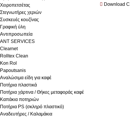
Download Ca
Χειροπετσέτας
Στεγνωτήρες χεριών
Συσκευές κουζίνας
Γραφική ύλη
Αντιπροσωπεία
ANT SERVICES
Clearnet
Rolltex Clean
Kon Rol
Papoutsanis
Αναλώσιμα είδη για καφέ
Ποτήρια πλαστικά
Ποτήρια χάρτινα / Θήκες μεταφοράς καφέ
Καπάκια ποτηριών
Ποτήρια PS (σκληρό πλαστικό)
Αναδευτήρες / Καλαμάκια