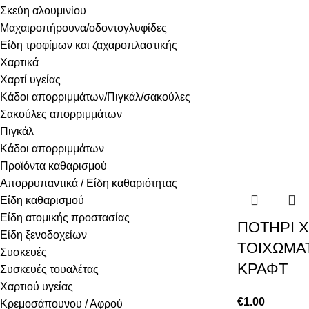
Σκεύη αλουμινίου
Μαχαιροπήρουνα/οδοντογλυφίδες
Είδη τροφίμων και ζαχαροπλαστικής
Χαρτικά
Χαρτί υγείας
Κάδοι απορριμμάτων/Πιγκάλ/σακούλες
Σακούλες απορριμμάτων
Πιγκάλ
Κάδοι απορριμμάτων
Προϊόντα καθαρισμού
Απορρυπαντικά / Είδη καθαριότητας
Είδη καθαρισμού
Είδη ατομικής προστασίας
ΠΟΤΗΡΙ Χ
Είδη ξενοδοχείων
ΤΟΙΧΩΜΑ
Συσκευές
ΚΡΑΦΤ
Συσκευές τουαλέτας
Χαρτιού υγείας
€
1.00
Κρεμοσάπουνου / Αφρού