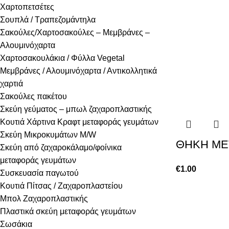
Χαρτοπετσέτες
Σουπλά / Τραπεζομάντηλα
Σακούλες/Χαρτοσακούλες – Μεμβράνες –
Αλουμινόχαρτα
Χαρτοσακουλάκια / Φύλλα Vegetal
Μεμβράνες / Αλουμινόχαρτα / Αντικολλητικά
χαρτιά
Σακούλες πακέτου
Σκεύη γεύματος – μπωλ ζαχαροπλαστικής
Κουτιά Χάρτινα Κραφτ μεταφοράς γευμάτων
Σκεύη Μικροκυμάτων Μ/W
ΘΗΚΗ ΜΕ
Σκεύη από ζαχαροκάλαμο/φοίνικα
μεταφοράς γευμάτων
€
1.00
Συσκευασία παγωτού
Κουτιά Πίτσας / Ζαχαροπλαστείου
Μπολ Ζαχαροπλαστικής
Πλαστικά σκεύη μεταφοράς γευμάτων
Σωσάκια