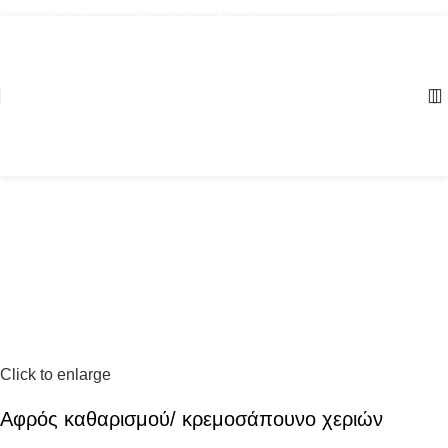
Αγία Παρασκευή, ΤΚ: 57001 | +30 23960 20000
Click to enlarge
Αφρός καθαρισμού/ κρεμοσάπουνο χεριών