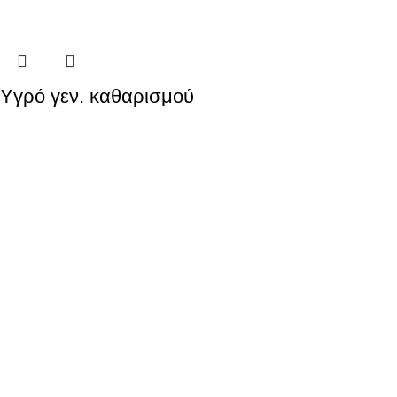
Yγρό γεν. καθαρισμού