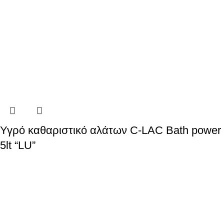
Υγρό καθαριστικό αλάτων C-LAC Bath power
5lt “LU”