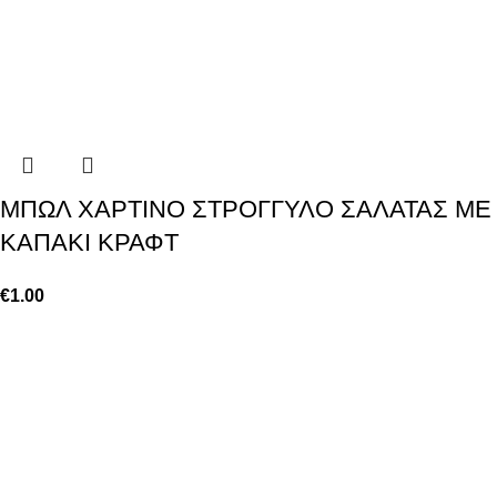
ΜΠΩΛ ΧΑΡΤΙΝΟ ΣΤΡΟΓΓΥΛΟ ΣΑΛΑΤΑΣ ΜΕ
ΚΑΠΑΚΙ ΚΡΑΦΤ
€
1.00