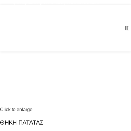
Αγία Παρασκευή, ΤΚ: 57001 | +30 23960 20000
Click to enlarge
ΘΗΚΗ ΠΑΤΑΤΑΣ