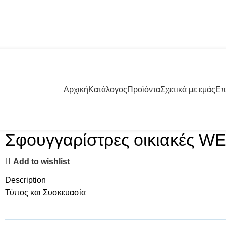
57001 | +30 23960 20000
Αρχική
Κατάλογος
Προϊόντα
Σχετικά με εμάς
Επ
Σφουγγαρίστρες οικιακές 
Add to wishlist
Description
Τύπος και Συσκευασία