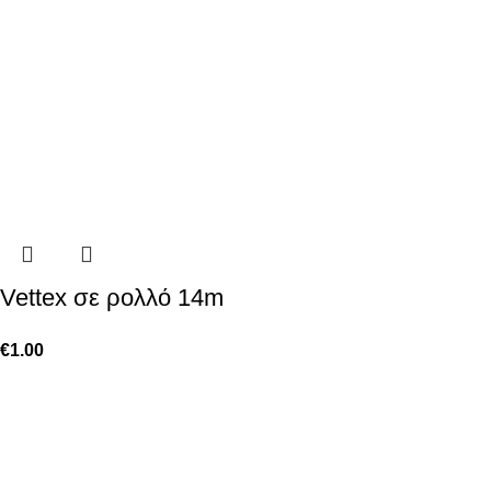
Vettex σε ρολλό 14m
€
1.00