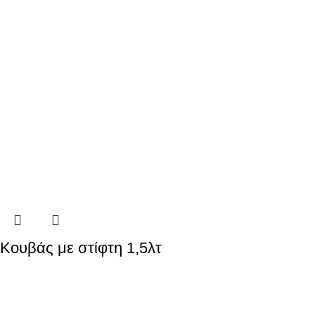
Κουβάς με στίφτη 1,5λτ