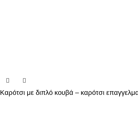
Καρότσι με διπλό κουβά – καρότσι επαγγελμα