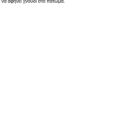
να αφήνει χνούδι στο πάτωμα.