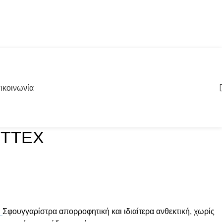
ικοινωνία
WETTEX
Σφουγγαρίστρα απορροφητική και ιδιαίτερα ανθεκτική, χωρίς