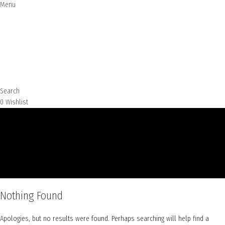
Menu
Search
0
Wishlist
Nothing Found
Apologies, but no results were found. Perhaps searching will help find a