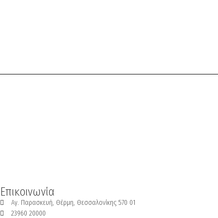
Επικοινωνία
Αγ. Παρασκευή, Θέρμη, Θεσσαλονίκης 570 01
23960 20000