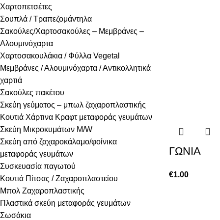
Χαρτοπετσέτες
Σουπλά / Τραπεζομάντηλα
Σακούλες/Χαρτοσακούλες – Μεμβράνες –
Αλουμινόχαρτα
Χαρτοσακουλάκια / Φύλλα Vegetal
Μεμβράνες / Αλουμινόχαρτα / Αντικολλητικά
χαρτιά
Σακούλες πακέτου
Σκεύη γεύματος – μπωλ ζαχαροπλαστικής
Κουτιά Χάρτινα Κραφτ μεταφοράς γευμάτων
Σκεύη Μικροκυμάτων Μ/W
Σκεύη από ζαχαροκάλαμο/φοίνικα
ΓΩΝΙΑ
μεταφοράς γευμάτων
Συσκευασία παγωτού
€
1.00
Κουτιά Πίτσας / Ζαχαροπλαστείου
Μπολ Ζαχαροπλαστικής
Πλαστικά σκεύη μεταφοράς γευμάτων
Σωσάκια