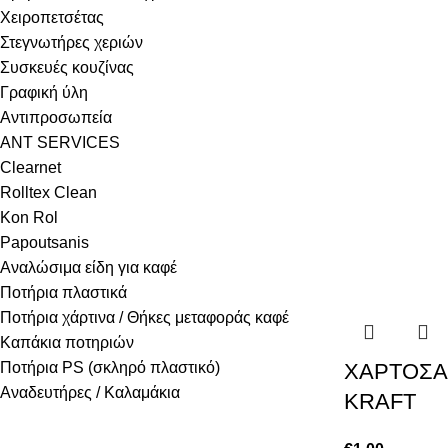
Χειροπετσέτας
Στεγνωτήρες χεριών
Συσκευές κουζίνας
Γραφική ύλη
Αντιπροσωπεία
ANT SERVICES
Clearnet
Rolltex Clean
Kon Rol
Papoutsanis
Αναλώσιμα είδη για καφέ
Ποτήρια πλαστικά
Ποτήρια χάρτινα / Θήκες μεταφοράς καφέ
Καπάκια ποτηριών
Ποτήρια PS (σκληρό πλαστικό)
ΧΑΡΤΟΣΑ
Αναδευτήρες / Καλαμάκια
KRAFT