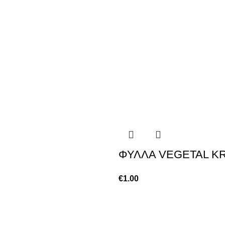
ΦΥΛΛΑ VEGETAL K
€
1.00