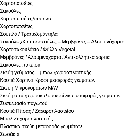
Χαρτοπετσέτες
Σακούλες
Χαρτοπετσέτες/σουπλά
Χαρτοπετσέτες
Σουπλά / Τραπεζομάντηλα
Σακούλες/Χαρτοσακούλες – Μεμβράνες – Αλουμινόχαρτα
Χαρτοσακουλάκια / Φύλλα Vegetal
Μεμβράνες / Αλουμινόχαρτα / Αντικολλητικά χαρτιά
Σακούλες πακέτου
Σκεύη γεύματος – μπωλ ζαχαροπλαστικής
Κουτιά Χάρτινα Κραφτ μεταφοράς γευμάτων
Σκεύη Μικροκυμάτων Μ/W
Σκεύη από ζαχαροκάλαμο/φοίνικα μεταφοράς γευμάτων
Συσκευασία παγωτού
Κουτιά Πίτσας / Ζαχαροπλαστείου
Μπολ Ζαχαροπλαστικής
Πλαστικά σκεύη μεταφοράς γευμάτων
Σωσάκια