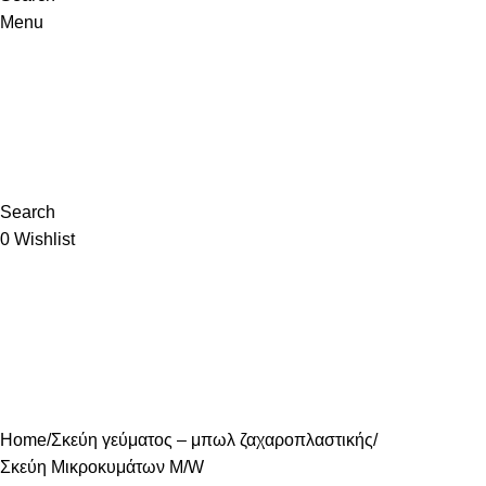
Menu
Search
0
Wishlist
Home
Σκεύη γεύματος – μπωλ ζαχαροπλαστικής
Σκεύη Μικροκυμάτων Μ/W