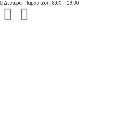
Δευτέρα–Παρασκευή: 8:00 – 16:00