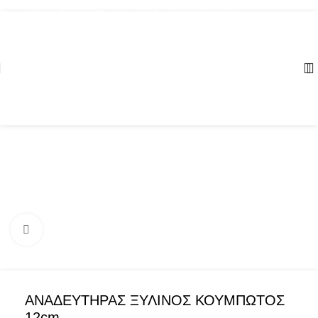
Αγία Παρασκευή, ΤΚ: 57001 | +30 23960 20000
Click to enlarge
ΑΝΑΔΕΥΤΗΡΑΣ ΞΥΛΙΝΟΣ ΚΟΥΜΠΩΤΟΣ
12cm