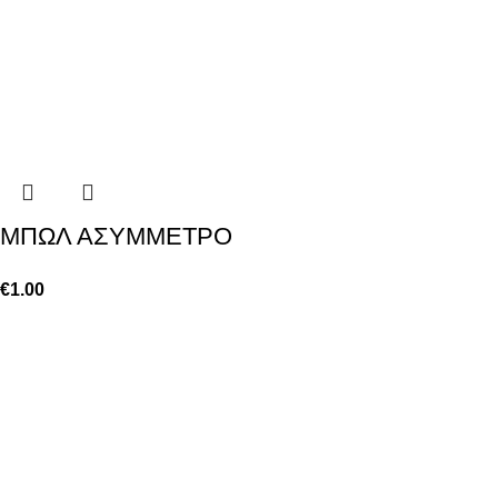
ΜΠΩΛ ΑΣΥΜΜΕΤΡΟ
€
1.00