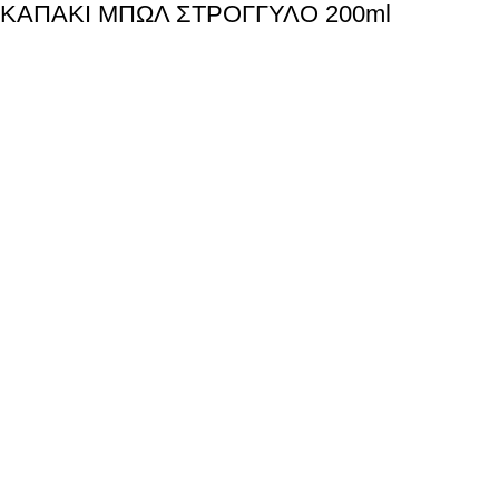
ΚΑΠΑΚΙ ΜΠΩΛ ΣΤΡΟΓΓΥΛΟ 200ml