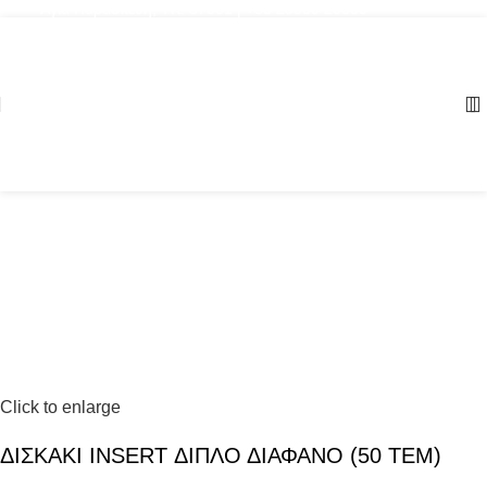
Αγία Παρασκευή, ΤΚ: 57001 | +30 23960 20000
Click to enlarge
ΔΙΣΚΑΚΙ INSERT ΔΙΠΛΟ ΔΙΑΦΑΝΟ (50 ΤΕΜ)