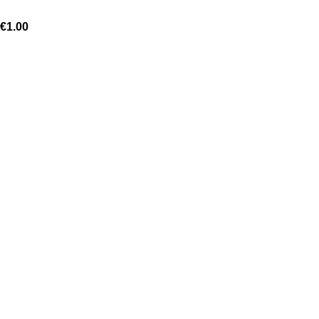
€
1.00