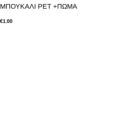
ΜΠΟΥΚΑΛΙ PET +ΠΩΜΑ
€
1.00