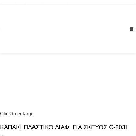
Αγία Παρασκευή, ΤΚ: 57001 | +30 23960 20000
Click to enlarge
ΚΑΠΑΚΙ ΠΛΑΣΤΙΚΟ ΔΙΑΦ. ΓΙΑ ΣΚΕΥΟΣ C-803L