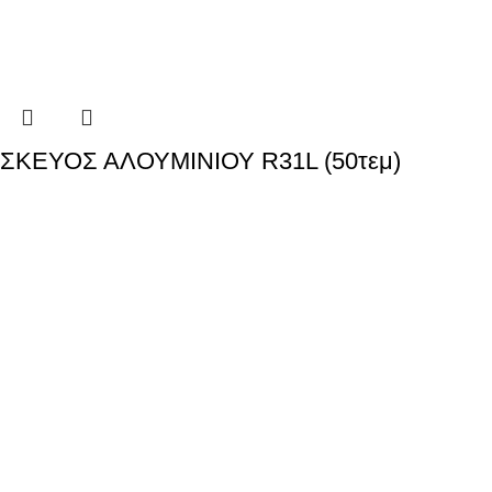
ΣΚΕΥΟΣ ΑΛΟΥΜΙΝΙΟΥ R31L (50τεμ)