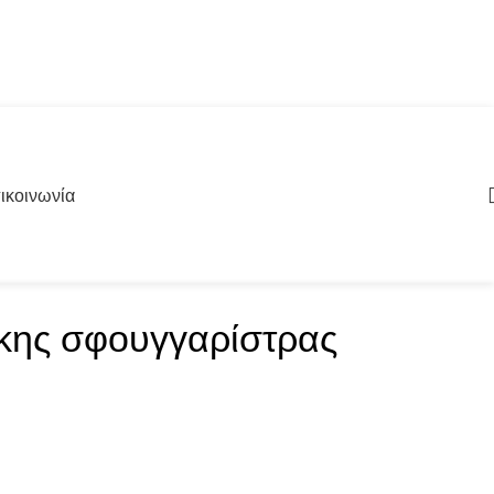
ικοινωνία
/κης σφουγγαρίστρας