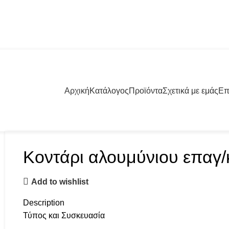
57001 | +30 23960 20000
Αρχική
Κατάλογος
Προϊόντα
Σχετικά με εμάς
Επ
Κοντάρι αλουμύνιου επαγ
Add to wishlist
Description
Τύπος και Συσκευασία