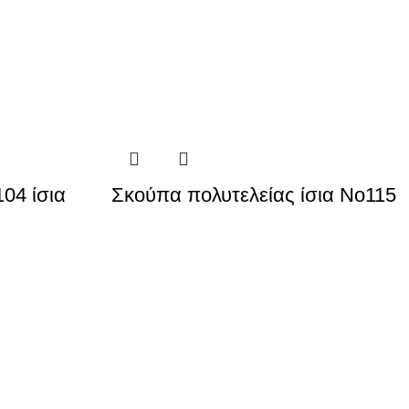
04 ίσια
Σκούπα πολυτελείας ίσια Νο115