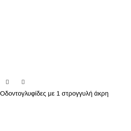
Οδοντογλυφίδες με 1 στρογγυλή άκρη