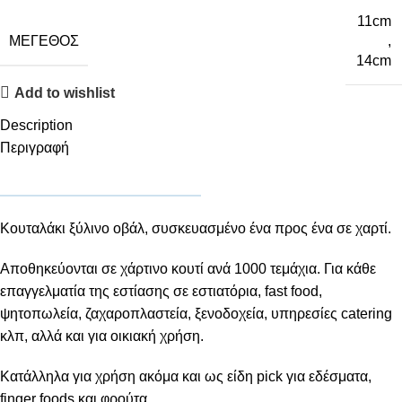
11cm
ΜΈΓΕΘΟΣ
,
14cm
Add to wishlist
Description
Περιγραφή
Κουταλάκι ξύλινο οβάλ, συσκευασμένο ένα προς ένα σε χαρτί.
Αποθηκεύονται σε χάρτινο κουτί ανά 1000 τεμάχια. Για κάθε
επαγγελματία της εστίασης σε εστιατόρια, fast food,
ψητοπωλεία, ζαχαροπλαστεία, ξενοδοχεία, υπηρεσίες catering
κλπ, αλλά και για οικιακή χρήση.
Κατάλληλα για χρήση ακόμα και ως είδη pick για εδέσματα,
finger foods και φρούτα.