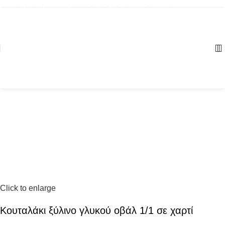
Αγία Παρασκευή, ΤΚ: 57001 | +30 23960 20000
Click to enlarge
Κουταλάκι ξύλινο γλυκού οβάλ 1/1 σε χαρτί