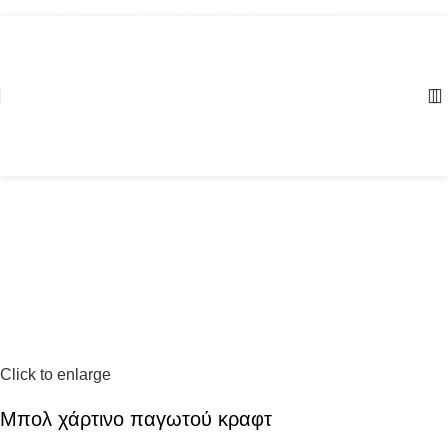
Αγία Παρασκευή, ΤΚ: 57001 | +30 23960 20000
Click to enlarge
Μπολ χάρτινο παγωτού κραφτ