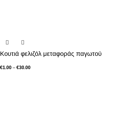
Kουτιά φελιζόλ μεταφοράς παγωτού
€
1.00
–
€
30.00