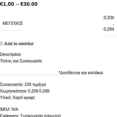
€
1.00
–
€
30.00
0,20lt
ΜΈΓΕΘΟΣ
,
0,28lt
Add to wishlist
Description
Τύπος και Συσκευασία
*Διατίθενται και καπάκια
Συσκευασία: 100 τεμάχια
Χωρητικότητα: 0.20lt 0.28lt
Υλικό: Χαρτί κραφτ
SKU:
N/A
Category:
Συσκευασία παγωτού