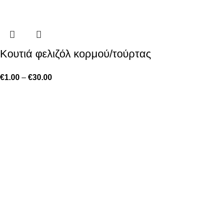
Kουτιά φελιζόλ κορμού/τούρτας
€
1.00
–
€
30.00