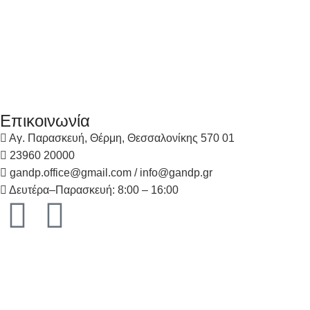
Επικοινωνία
Αγ. Παρασκευή, Θέρμη, Θεσσαλονίκης 570 01
23960 20000
gandp.office@gmail.com / info@gandp.gr
Δευτέρα–Παρασκευή: 8:00 – 16:00