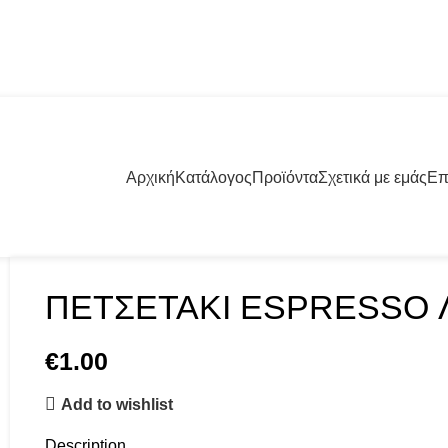
57001 | +30 23960 20000
Αρχική
Κατάλογος
Προϊόντα
Σχετικά με εμάς
Επ
ΠΕΤΣΕΤΑΚΙ ESPRESSO
€
1.00
Add to wishlist
Description