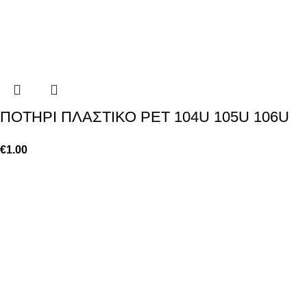
ΠΟΤΗΡΙ ΠΛΑΣΤΙΚΟ PET 104U 105U 106U
€
1.00