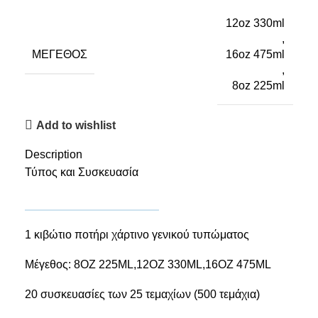
12oz 330ml
,
ΜΈΓΕΘΟΣ
16oz 475ml
,
8oz 225ml
Add to wishlist
Description
Τύπος και Συσκευασία
1 κιβώτιο ποτήρι χάρτινο γενικού τυπώματος
Μέγεθος: 8ΟΖ 225ML,12OZ 330ML,16OZ 475ML
20 συσκευασίες των 25 τεμαχίων (500 τεμάχια)