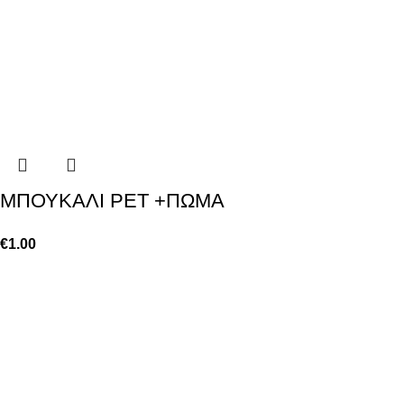
ΜΠΟΥΚΑΛΙ PET +ΠΩΜΑ
€
1.00