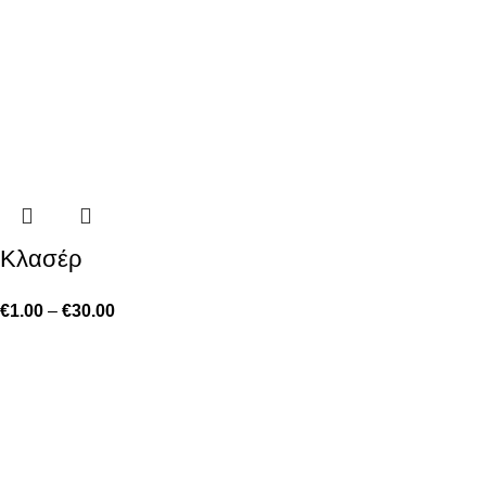
Κλασέρ
€
1.00
–
€
30.00