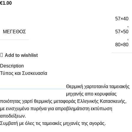
€
1.00
57×40
,
ΜΈΓΕΘΟΣ
57×50
,
80×80
Add to wishlist
Description
Τύπος και Συσκευασία
Θερμική χαρτοταινία ταμειακής
μηχανής απο κορυφαίας
ποιότητας χαρτί θερμικής μεταφοράς Ελληνικής Κατασκευής,
με ενισχυμένο πυρήνα για απροβλημάτιστη εκτύπωση
αποδείξεων.
Συμβατή με όλες τις ταμειακές μηχανές της αγοράς.