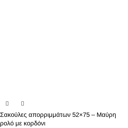
Σακούλες απορριμμάτων 52×75 – Μαύρη
ρολό με κορδόνι