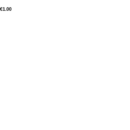
€
1.00