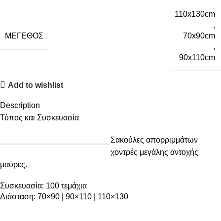
110x130cm
,
ΜΈΓΕΘΟΣ
70x90cm
,
90x110cm
Add to wishlist
Description
Τύπος και Συσκευασία
Σακούλες απορριμμάτων
χοντρές μεγάλης αντοχής
μαύρες.
Συσκευασία: 100 τεμάχια
Διάσταση: 70×90 | 90×110 | 110×130