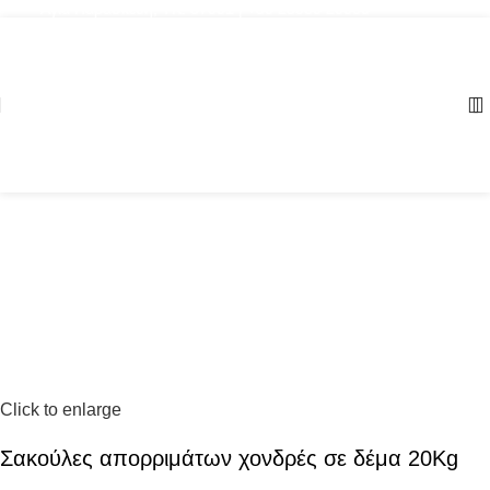
Αγία Παρασκευή, ΤΚ: 57001 | +30 23960 20000
Click to enlarge
Σακούλες απορριμάτων χονδρές σε δέμα 20Kg