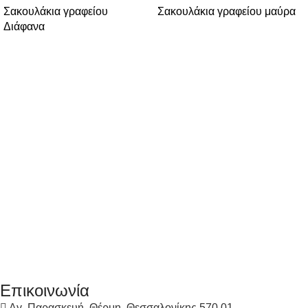
Σακουλάκια γραφείου
Σακουλάκια γραφείου μαύρα
Διάφανα
Επικοινωνία
Αγ. Παρασκευή, Θέρμη, Θεσσαλονίκης 570 01