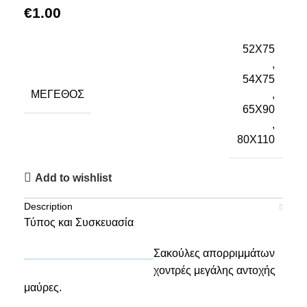
€
1.00
52X75
,
54X75
ΜΈΓΕΘΟΣ
,
65X90
,
80X110
Add to wishlist
Description
Τύπος και Συσκευασία
Σακούλες απορριμμάτων
χοντρές μεγάλης αντοχής
μαύρες.