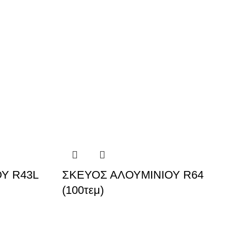
Υ R43L
ΣΚΕΥΟΣ ΑΛΟΥΜΙΝΙΟΥ R64
(100τεμ)