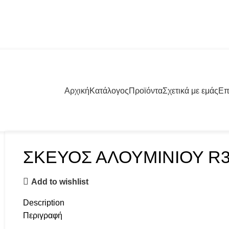
57001 | +30 23960 20000
Αρχική
Κατάλογος
Προϊόντα
Σχετικά με εμάς
Επ
ΣΚΕΥΟΣ ΑΛΟΥΜΙΝΙΟΥ R31
Add to wishlist
Description
Περιγραφή