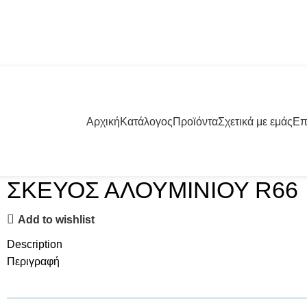
57001 | +30 23960 20000
Αρχική
Κατάλογος
Προϊόντα
Σχετικά με εμάς
Επ
ΣΚΕΥΟΣ ΑΛΟΥΜΙΝΙΟΥ R66
Add to wishlist
Description
Περιγραφή