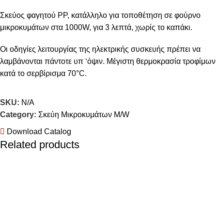
Σκεύος φαγητού PP, κατάλληλο για τοποθέτηση σε φούρνο
μικροκυμάτων στα 1000W, για 3 λεπτά, χωρίς το καπάκι.
Οι οδηγίες λειτουργίας της ηλεκτρικής συσκευής πρέπει να
λαμβάνονται πάντοτε υπ ‘όψιν. Μέγιστη θερμοκρασία τροφίμων
κατά το σερβίρισμα 70°C.
Συσκευασία: 50 τεμάχια
SKU:
N/A
Χωρητικότητα: 500ml 750ml 1000ml 1700ml 2500ml
Category:
Σκεύη Μικροκυμάτων Μ/W
Υλικό: ΡΡ
Download Catalog
Related products