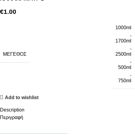
€
1.00
1000ml
,
1700ml
,
ΜΈΓΕΘΟΣ
2500ml
,
500ml
,
750ml
Add to wishlist
Description
Περιγραφή