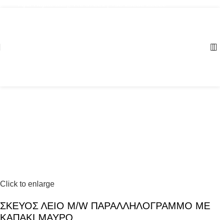
Αγία Παρασκευή, ΤΚ: 57001 | +30 23960 20000
Click to enlarge
ΣΚΕΥΟΣ ΛΕΙΟ M/W ΠΑΡΑΛΛΗΛΟΓΡΑΜΜΟ ΜΕ
ΚΑΠΑΚΙ ΜΑΥΡΟ