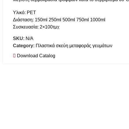
Υλικό: ΡΕΤ
Διάσταση: 150ml 250ml 500ml 750ml 1000ml
Συσκευασία: 2×100τμχ
SKU:
N/A
Category:
Πλαστικά σκεύη μεταφοράς γευμάτων
Download Catalog