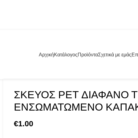
57001 | +30 23960 20000
Αρχική
Κατάλογος
Προϊόντα
Σχετικά με εμάς
Επ
ΣΚΕΥΟΣ PET ΔΙΑΦΑΝΟ 
ΕΝΣΩΜΑΤΩΜΕΝΟ ΚΑΠΑΚ
€
1.00