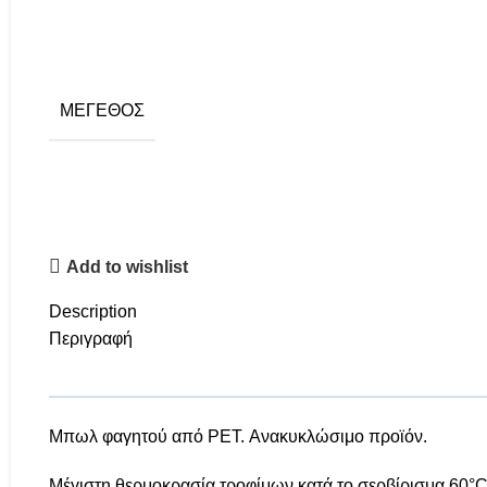
ΜΈΓΕΘΟΣ
Add to wishlist
Description
Περιγραφή
Μπωλ φαγητού από PET. Ανακυκλώσιμο προϊόν.
Μέγιστη θερμοκρασία τροφίμων κατά το σερβίρισμα 60°C.