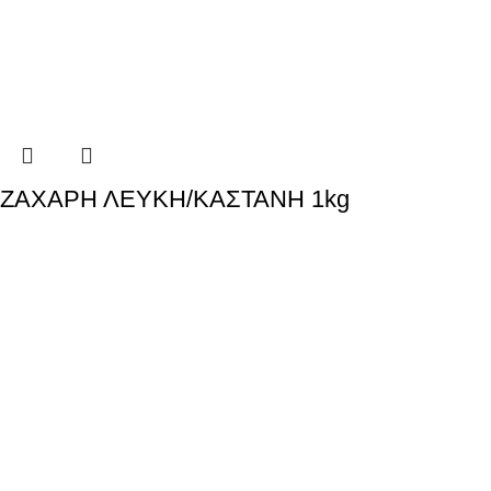
ΖΑΧΑΡΗ ΛΕΥΚΗ/ΚΑΣΤΑΝΗ 1kg