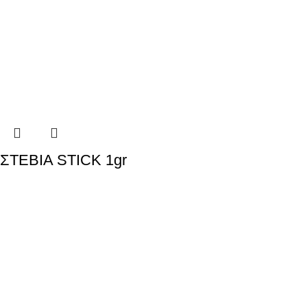
ΣΤΕΒΙΑ STICK 1gr