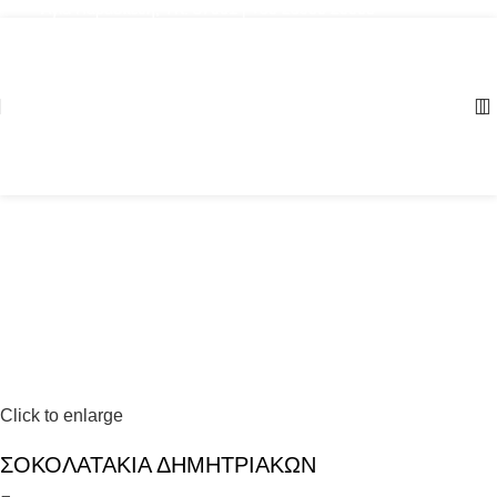
Αγία Παρασκευή, ΤΚ: 57001 | +30 23960 20000
Click to enlarge
ΣΟΚΟΛΑΤΑΚΙΑ ΔΗΜΗΤΡΙΑΚΩΝ