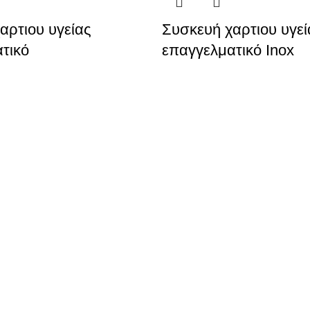
αρτιου υγείας
Συσκευή χαρτιου υγεί
τικό
επαγγελματικό Inox