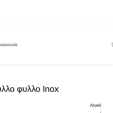
ικοινωνία
υλλο φυλλο Inox
Λευκό
,