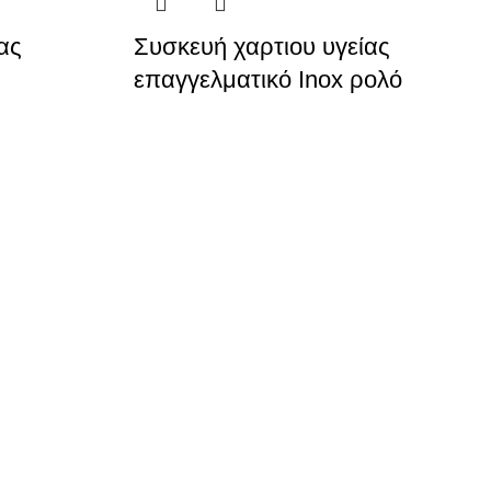
ας
Συσκευή χαρτιου υγείας
επαγγελματικό Inox ρολό