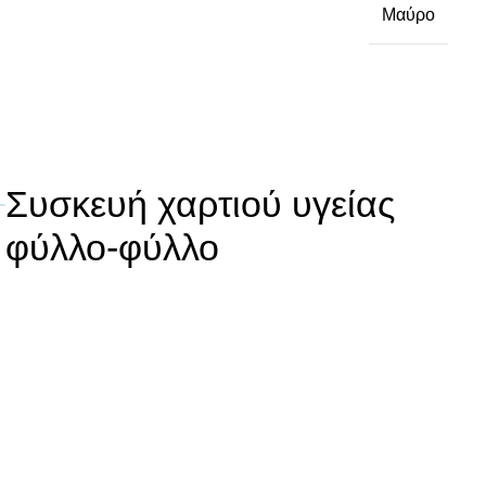
Μαύρο
Συσκευή χαρτιού υγείας
φύλλο-φύλλο