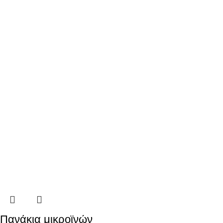
Πανάκια μικροϊνών