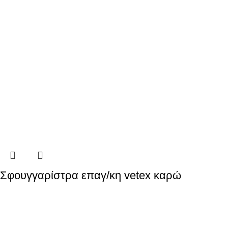
Σφουγγαρίστρα επαγ/κη vetex καρώ