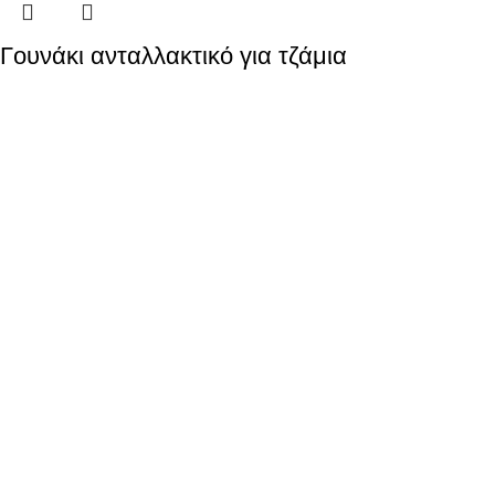
Γουνάκι ανταλλακτικό για τζάμια