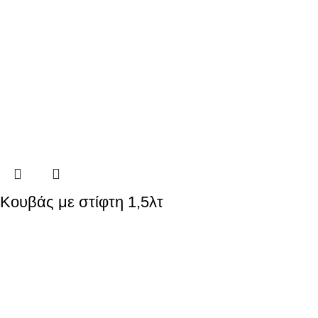
Κουβάς με στίφτη 1,5λτ