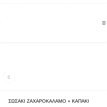
Αγία Παρασκευή, ΤΚ: 57001 | +30 23960 20000
Click to enlarge
ΣΩΣΑΚΙ ΖΑΧΑΡΟΚΑΛΑΜΟ + ΚΑΠΑΚΙ