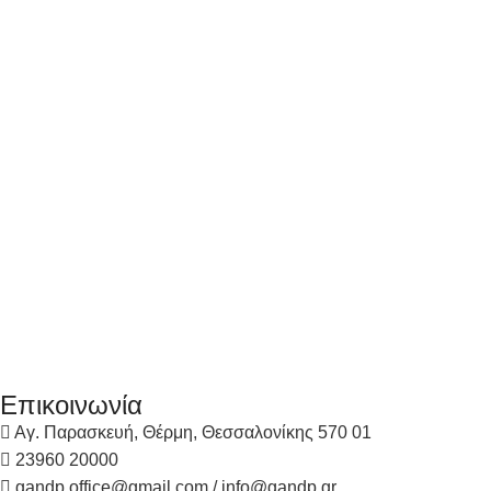
Επικοινωνία
Αγ. Παρασκευή, Θέρμη, Θεσσαλονίκης 570 01
23960 20000
gandp.office@gmail.com / info@gandp.gr