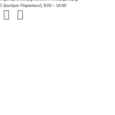
Δευτέρα–Παρασκευή: 8:00 – 16:00