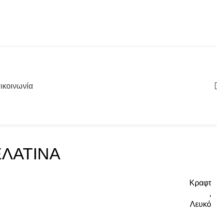
ικοινωνία
ΛΑΤΙΝΑ
Κραφτ
,
Λευκό