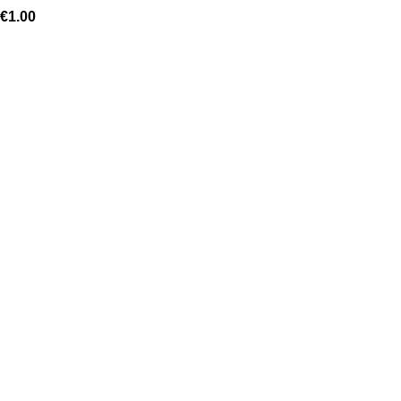
€
1.00