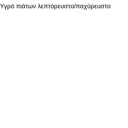
Υγρό πιάτων λεπτόρευστο/παχύρευστο