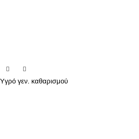
Yγρό γεν. καθαρισμού