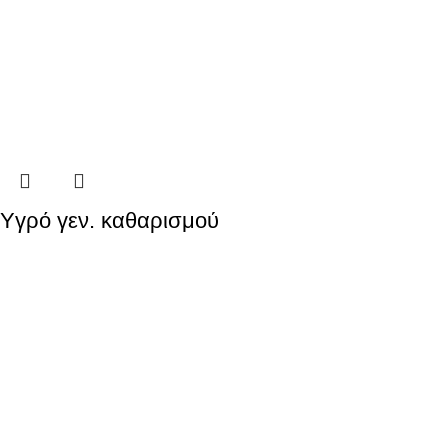
Yγρό γεν. καθαρισμού