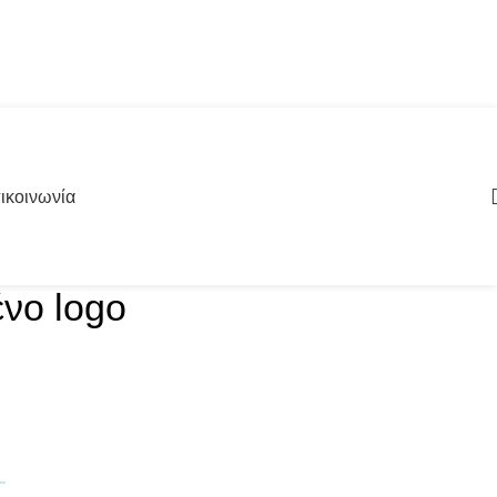
ικοινωνία
νο logo