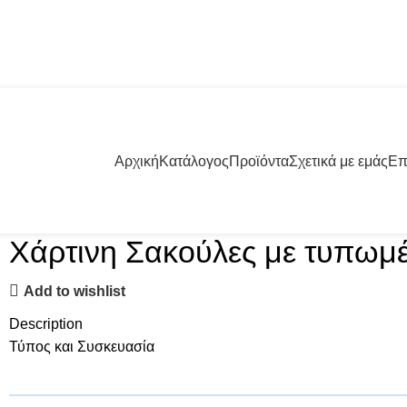
57001 | +30 23960 20000
Αρχική
Κατάλογος
Προϊόντα
Σχετικά με εμάς
Επ
Χάρτινη Σακούλες με τυπωμέ
Add to wishlist
Description
Τύπος και Συσκευασία