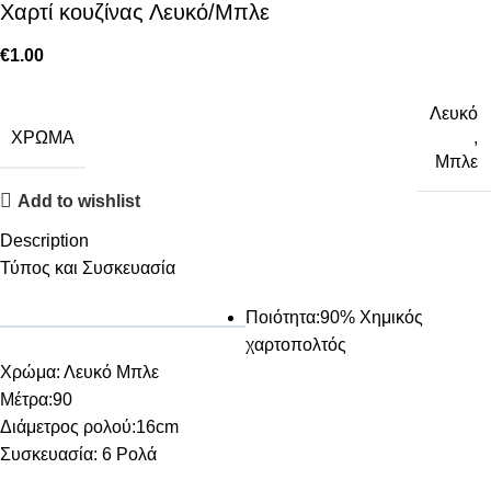
Χαρτί κουζίνας Λευκό/Μπλε
€
1.00
Λευκό
ΧΡΏΜΑ
,
Μπλε
Add to wishlist
Description
Τύπος και Συσκευασία
Ποιότητα:90% Χημικός
χαρτοπολτός
Χρώμα: Λευκό Μπλε
Μέτρα:90
Διάμετρος ρολού:16cm
Συσκευασία: 6 Ρολά