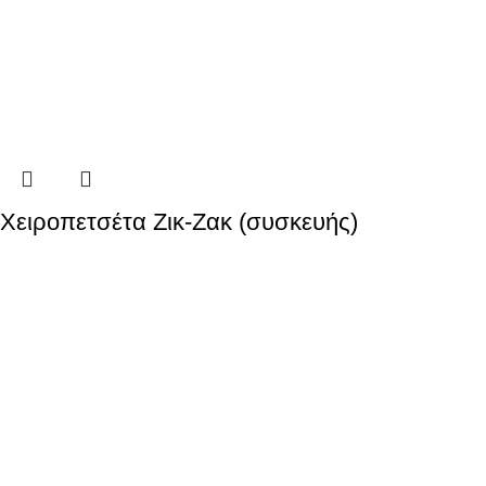
Χειροπετσέτα Ζικ-Ζακ (συσκευής)