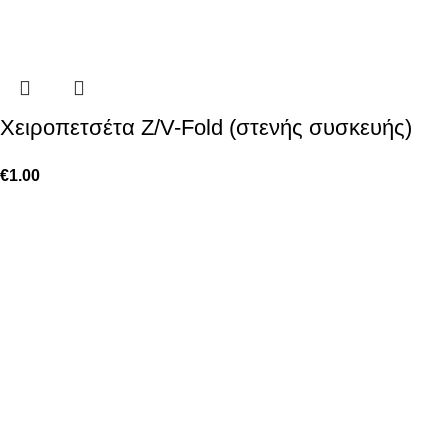
Χειροπετσέτα Z/V-Fold (στενής συσκευής)
€
1.00