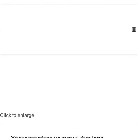
Αγία Παρασκευή, ΤΚ: 57001 | +30 23960 20000
Click to enlarge