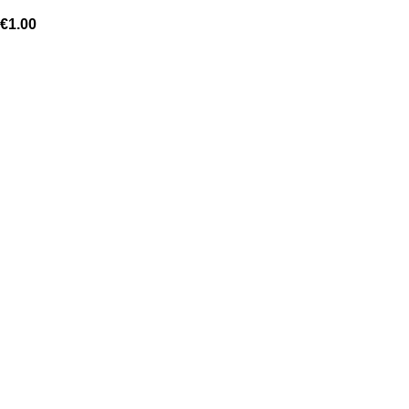
€
1.00