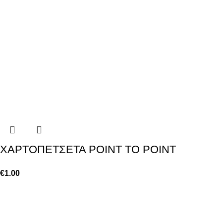
ΧΑΡΤΟΠΕΤΣΕΤΑ POINT TO POINT
€
1.00