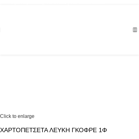
Αγία Παρασκευή, ΤΚ: 57001 | +30 23960 20000
Click to enlarge
ΧΑΡΤΟΠΕΤΣΕΤΑ ΛΕΥΚΗ ΓΚΟΦΡΕ 1Φ