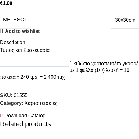
€
1.00
ΜΈΓΕΘΟΣ
30x30cm
Add to wishlist
Description
Τύπος και Συσκευασία
1 κιβώτιο χαρτοπετσέτα γκοφρέ
με 1 φύλλο (1Φ) λευκή = 10
πακέτα x 240 τμχ. = 2.400 τμχ.
SKU:
01555
Category:
Χαρτοπετσέτες
Download Catalog
Related products