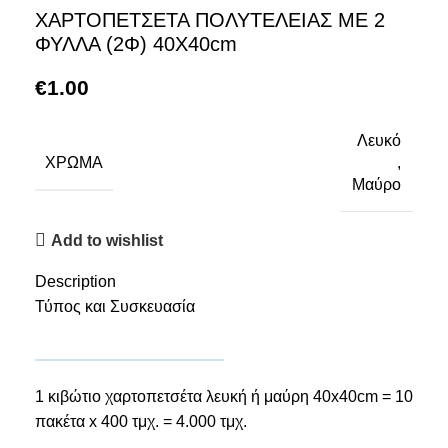
ΧΑΡΤΟΠΕΤΣΕΤΑ ΠΟΛΥΤΕΛΕΙΑΣ ΜΕ 2
ΦΥΛΛΑ (2Φ) 40Χ40cm
€
1.00
Λευκό
ΧΡΏΜΑ
,
Μαύρο
Add to wishlist
Description
Τύπος και Συσκευασία
1 κιβώτιο χαρτοπετσέτα λευκή ή μαύρη 40x40cm = 10
πακέτα x 400 τμχ. = 4.000 τμχ.