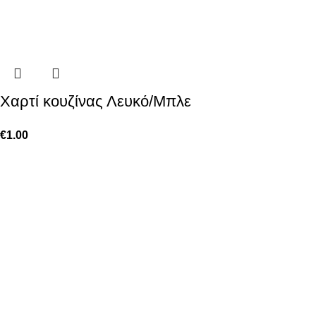
Χαρτί κουζίνας Λευκό/Μπλε
€
1.00