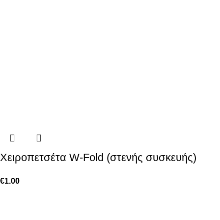
Χειροπετσέτα W-Fold (στενής συσκευής)
€
1.00