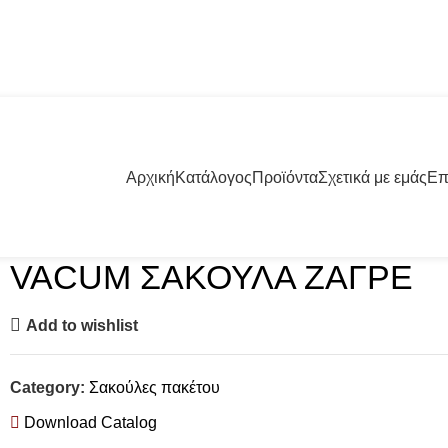
57001 | +30 23960 20000
Αρχική
Κατάλογος
Προϊόντα
Σχετικά με εμάς
Επ
VACUM ΣΑΚΟΥΛΑ ΖΑΓΡΕ
Add to wishlist
Category:
Σακούλες πακέτου
Download Catalog