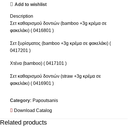
Add to wishlist
Description
Σετ καθαρισμού δοντιών (bamboo +3g κρέμα σε
φακελάκι) ( 0416801 )
Σετ ξυρίσματος (bamboo +3g κρέμα σε φακελάκι) (
0417201 )
Χτένα (bamboo) ( 0417101 )
Σετ καθαρισμού δοντιών (straw +3g κρέμα σε
φακελάκι) ( 0416901 )
Σετ ξυρίσματος (corn +3g κρέμα σε φακελάκι)
Category:
Papoutsanis
(0417301)
Download Catalog
Χτένα (straw) (0417001)
Related products